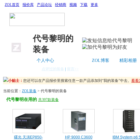
ZOL首页
报价库
产品论坛
经销商
视频
下载
更多
代号黎明的
装备
您可以通过“点评装备”来提升您的装备值与等级！写下您的使用经验，
个人中心
ZOL装备
ZOL博客
精彩相册
您还可以在产品报价里搜索任意一款产品添加到“我的装备”中去。
看看
点评过的装备
|
留言>>
您可以通过“点评装备”来提升您的装备值与等级！写下您的使用经验，
小贴士：
您还可以在产品报价里搜索任意一款产品添加到“我的装备”中去。
看看
当前位置：
ZOL装备
> 代号黎明的装备
代号黎明在用的
共397款装备
曙光 天演EP850-
HP 9000 C3600
IBM System p6 