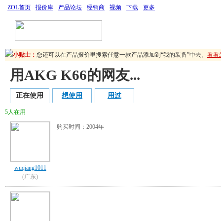
ZOL首页
报价库
产品论坛
经销商
视频
下载
更多
您可以通过“点评装备”来提升您的装备值与等级！写下您的使用经验，
您还可以在产品报价里搜索任意一款产品添加到“我的装备”中去。
看看
您可以通过“点评装备”来提升您的装备值与等级！写下您的使用经验，
小贴士：
您还可以在产品报价里搜索任意一款产品添加到“我的装备”中去。
看看
用AKG K66的网友...
正在使用
想使用
用过
5人在用
购买时间：2004年
wuqiang1011
(广东)