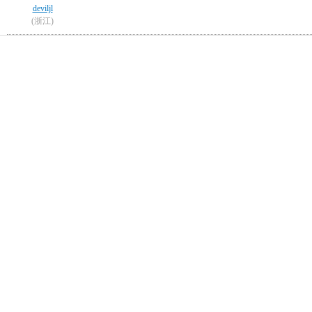
deviljl
(浙江)