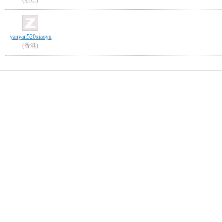
(浙江)
yanyan520xiaoyu
(香港)