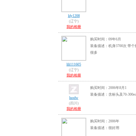
ldy1208
(辽宁)
我的相册
购买时间：09年6月
装备描述：机身3700次 带个
很多
lili111605
(辽宁)
我的相册
购买时间：2006年8月1
装备描述：含标头及70-300e
luodw
(四川)
我的相册
购买时间：2006年
装备描述：很好用