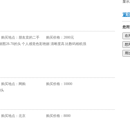
显示
返回
您用
购买地点：朋友卖的二手
购买价格：2000元
丽图28-70的头 个人感觉色彩艳丽 清晰度高 比数码相机强
购买地点：网购
购买价格：10000
d头
购买地点：北京
购买价格：8000