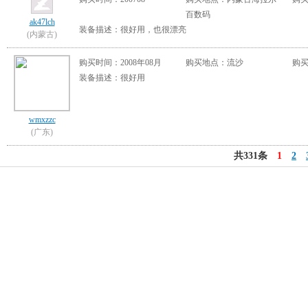
百数码
ak47lch
装备描述：很好用，也很漂亮
(内蒙古)
购买时间：2008年08月
购买地点：流沙
购买
装备描述：很好用
wmxzzc
(广东)
共331条
1
2