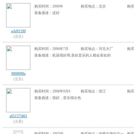
购买时间：2006年
购买地点：北京
购买
装备描述：还好
whf91199
(北京)
购买时间：2006年7月
购买地点：河北大厂
购买
装备描述：机器很好用,喜欢音乐的人都会喜欢的
9898998a
(北京)
购买时间：2008年9月6
购买地点：浙江
购买
装备描述：很好，音乐很出色
a651575801
(火星)
购买时间：200708
购买地点：内蒙古海拉尔一
购买