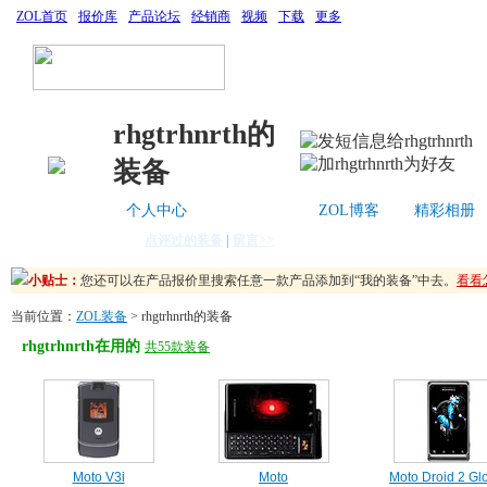
ZOL首页
报价库
产品论坛
经销商
视频
下载
更多
rhgtrhnrth的
装备
您可以通过“点评装备”来提升您的装备值与等级！写下您的使用经验，
个人中心
ZOL装备
ZOL博客
精彩相册
您还可以在产品报价里搜索任意一款产品添加到“我的装备”中去。
看看
点评过的装备
|
留言>>
您可以通过“点评装备”来提升您的装备值与等级！写下您的使用经验，
小贴士：
您还可以在产品报价里搜索任意一款产品添加到“我的装备”中去。
看看
当前位置：
ZOL装备
> rhgtrhnrth的装备
rhgtrhnrth在用的
共55款装备
Moto V3i
Moto
Moto Droid 2 Gl