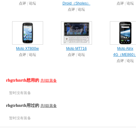
点评
|
论坛
Droid（Sholes）
点评
|
论坛
点评
|
论坛
Moto XT800w
Moto MT716
Moto Atrix
点评
|
论坛
点评
|
论坛
4G（ME860
点评
|
论坛
rhgtrhnrth想用的
共0款装备
暂时没有装备
rhgtrhnrth用过的
共0款装备
暂时没有装备